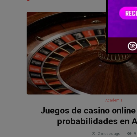
Academia
Juegos de casino online
probabilidades en A
2 meses ago
9