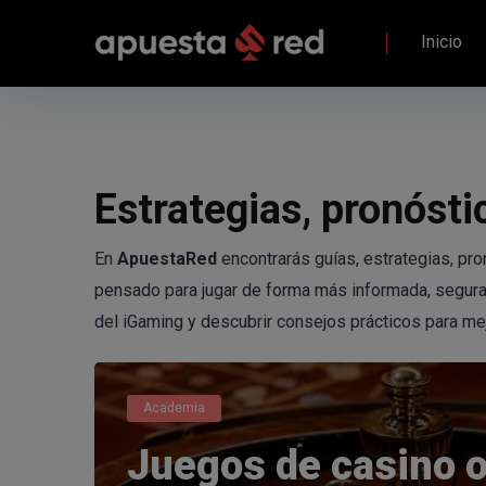
Inicio
Estrategias, pronósti
En
ApuestaRed
encontrarás guías, estrategias, pro
pensado para jugar de forma más informada, segura y
del iGaming y descubrir consejos prácticos para me
Academia
Juegos de casino o