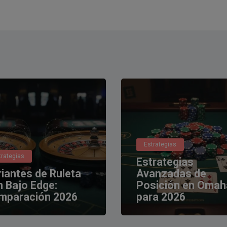
Estrategias
trategias
Estrategias
iantes de Ruleta
Avanzadas de
 Bajo Edge:
Posición en Omah
mparación 2026
para 2026