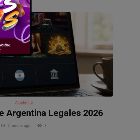
Academia
ne Argentina Legales 2026
2 meses ago
8