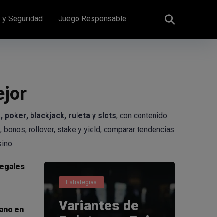
 y Seguridad
Juego Responsable
ejor
 poker, blackjack, ruleta y slots
, con contenido
 bonos, rollover, stake y yield, comparar tendencias
ino.
Legales
Estrategias
Variantes de
ano en