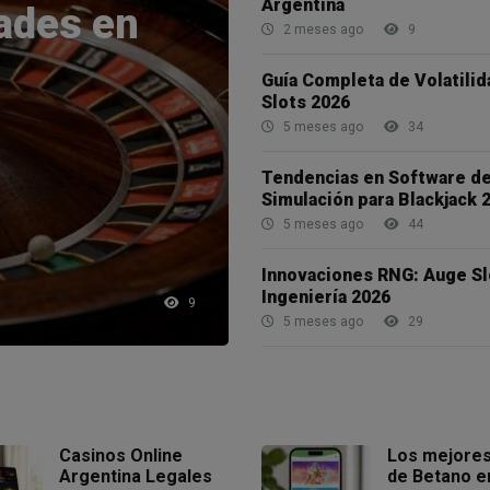
Argentina
ades en
2 meses ago
9
Guía Completa de Volatilid
Slots 2026
5 meses ago
34
Tendencias en Software d
Simulación para Blackjack 
5 meses ago
44
Innovaciones RNG: Auge Sl
Ingeniería 2026
9
5 meses ago
29
Casinos Online
Los mejores
Argentina Legales
de Betano e