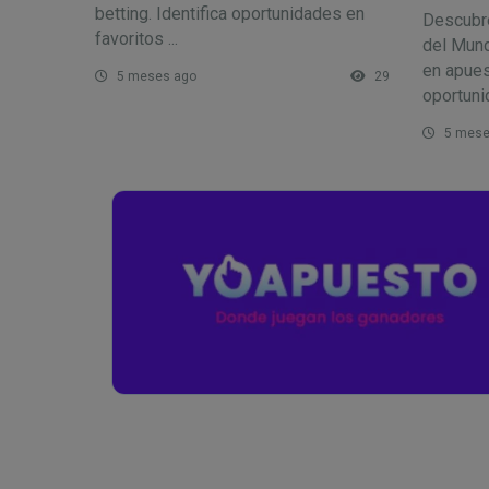
betting. Identifica oportunidades en
Descubre
favoritos ...
del Mund
en apuest
5 meses ago
29
oportunid
5 mese