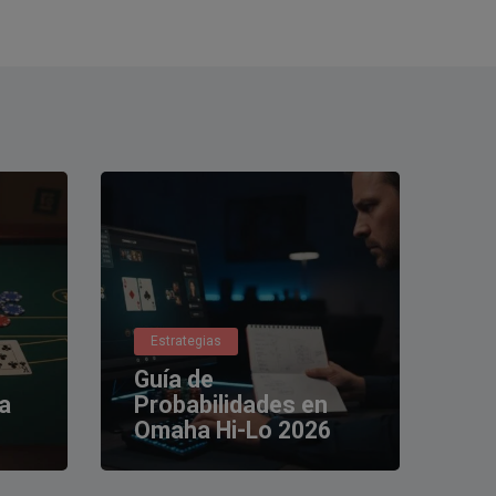
Estrategias
Guía de
a
Probabilidades en
Omaha Hi-Lo 2026