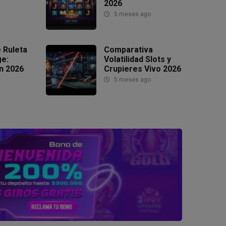
2026
5 meses ago
 Ruleta
Comparativa
ge:
Volatilidad Slots y
n 2026
Crupieres Vivo 2026
5 meses ago