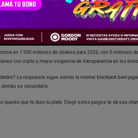
, ignorar el RTP publicado y jugar sin límites claros.
 2024 y 2026
estima en 1.500 millones de dólares para 2026, con 5 millones d
ciones con cripto y mayor exigencia de transparencia en los bono
dades? La respuesta sigue siendo la misma: blackjack bien jugad
o demás es secundario.
 querés que te dure tu plata. Elegir estos juegos te da esa chan