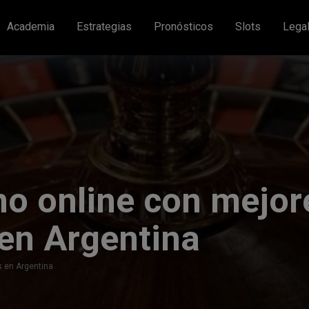
Academia
Estrategias
Pronósticos
Slots
Legal
no online con mejor
 en Argentina
s en Argentina