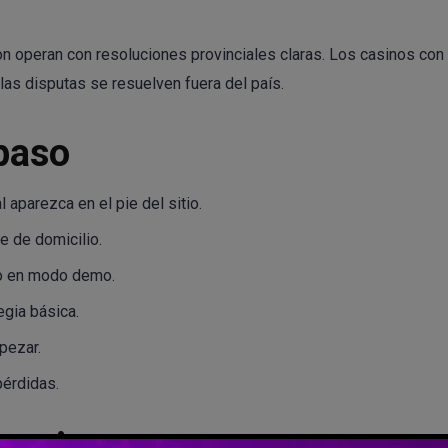
 operan con resoluciones provinciales claras. Los casinos con 
las disputas se resuelven fuera del país.
 paso
l aparezca en el pie del sitio.
e de domicilio.
ro en modo demo.
egia básica.
pezar.
pérdidas.
nte importan