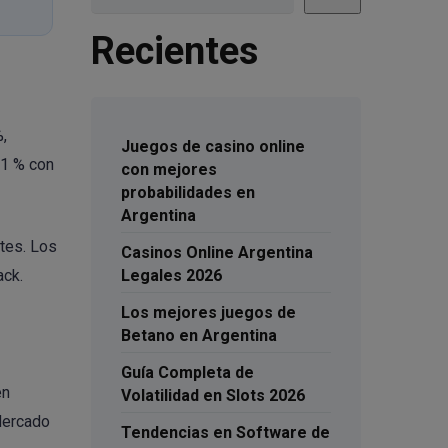
Recientes
%,
Juegos de casino online
 1 % con
con mejores
probabilidades en
Argentina
tes. Los
Casinos Online Argentina
ack.
Legales 2026
Los mejores juegos de
Betano en Argentina
Guía Completa de
en
Volatilidad en Slots 2026
Mercado
Tendencias en Software de