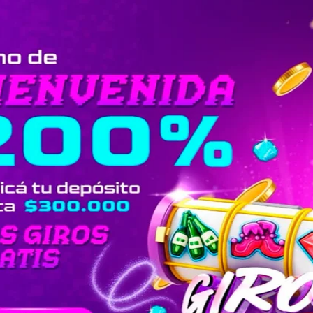
 querés las mejores probabilidades.
onsistencia.
ian la matemática del juego.
rlos.
rder.
próxima gran jugada empieza en
yoapuesto.bet.
🎰⚽ El
no online y la casa de apuestas líder que te ofrece los
ores bonos. ¡Sumate y ganá hoy mismo!
Reclamar bono