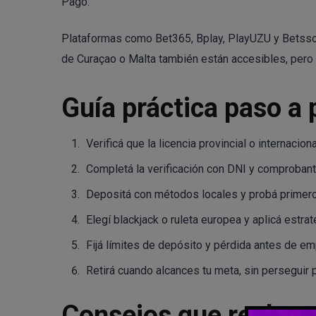
Pago.
Plataformas como Bet365, Bplay, PlayUZU y Betsson
de Curaçao o Malta también están accesibles, pero 
Guía práctica paso a
Verificá que la licencia provincial o internaciona
Completá la verificación con DNI y comprobant
Depositá con métodos locales y probá prime
Elegí blackjack o ruleta europea y aplicá estrat
Fijá límites de depósito y pérdida antes de em
Retirá cuando alcances tu meta, sin perseguir 
Consejos que realme