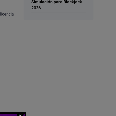
Simulación para Blackjack
2026
licencia