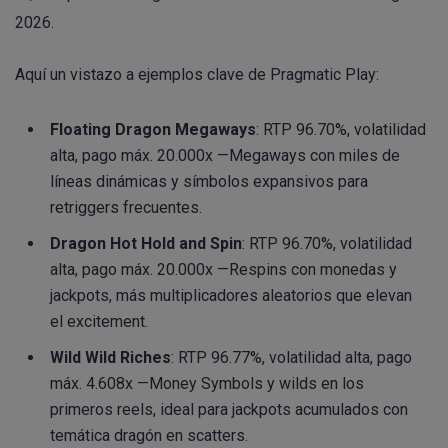
2026.
Aquí un vistazo a ejemplos clave de Pragmatic Play:
Floating Dragon Megaways
: RTP 96.70%, volatilidad
alta, pago máx. 20.000x —Megaways con miles de
líneas dinámicas y símbolos expansivos para
retriggers frecuentes.
Dragon Hot Hold and Spin
: RTP 96.70%, volatilidad
alta, pago máx. 20.000x —Respins con monedas y
jackpots, más multiplicadores aleatorios que elevan
el excitement.
Wild Wild Riches
: RTP 96.77%, volatilidad alta, pago
máx. 4.608x —Money Symbols y wilds en los
primeros reels, ideal para jackpots acumulados con
temática dragón en scatters.