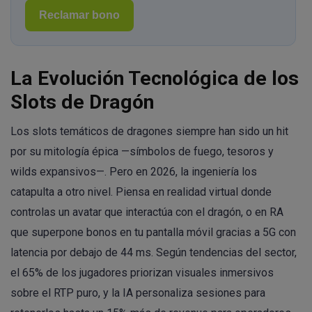
Reclamar bono
La Evolución Tecnológica de los
Slots de Dragón
Los slots temáticos de dragones siempre han sido un hit
por su mitología épica —símbolos de fuego, tesoros y
wilds expansivos—. Pero en 2026, la ingeniería los
catapulta a otro nivel. Piensa en realidad virtual donde
controlas un avatar que interactúa con el dragón, o en RA
que superpone bonos en tu pantalla móvil gracias a 5G con
latencia por debajo de 44 ms. Según tendencias del sector,
el 65% de los jugadores priorizan visuales inmersivos
sobre el RTP puro, y la IA personaliza sesiones para