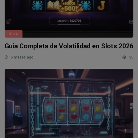
Slots
Guía Completa de Volatilidad en Slots 2026
6 meses ago
36