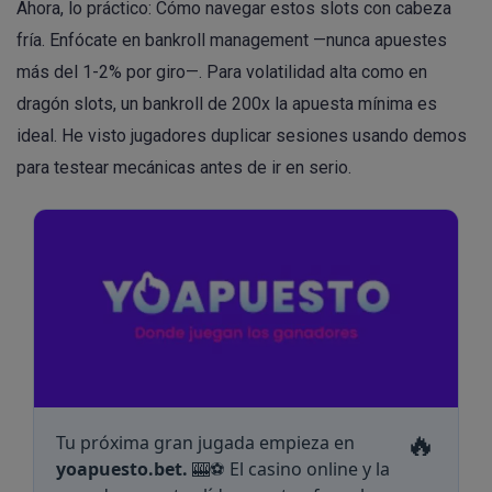
Ahora, lo práctico: Cómo navegar estos slots con cabeza
fría. Enfócate en bankroll management —nunca apuestes
más del 1-2% por giro—. Para volatilidad alta como en
dragón slots, un bankroll de 200x la apuesta mínima es
ideal. He visto jugadores duplicar sesiones usando demos
para testear mecánicas antes de ir en serio.
🔥
Tu próxima gran jugada empieza en
yoapuesto.bet.
🎰⚽ El casino online y la