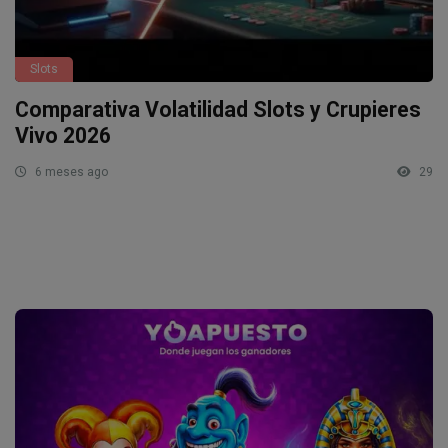
Slots
Comparativa Volatilidad Slots y Crupieres
Vivo 2026
6 meses ago
29