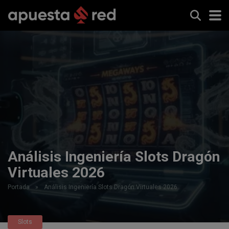
Análisis Ingeniería Slots Dragón
Virtuales 2026
Portada
»
Análisis Ingeniería Slots Dragón Virtuales 2026
Slots