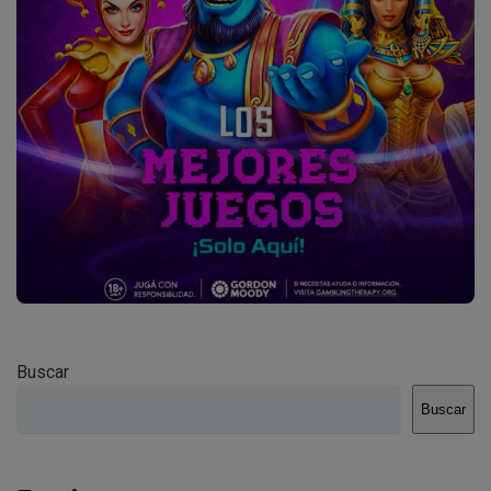
Buscar
Buscar