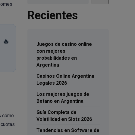
e tomes
Recientes
🔥
Juegos de casino online
con mejores
probabilidades en
Argentina
Casinos Online Argentina
Legales 2026
Los mejores juegos de
Betano en Argentina
Guía Completa de
 cómo
Volatilidad en Slots 2026
n cuotas
Tendencias en Software de