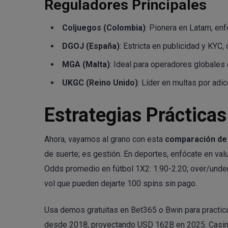
Reguladores Principales
Coljuegos (Colombia)
: Pionera en Latam, en
DGOJ (España)
: Estricta en publicidad y KYC
MGA (Malta)
: Ideal para operadores globale
UKGC (Reino Unido)
: Líder en multas por adi
Estrategias Práctica
Ahora, vayamos al grano con esta
comparación de 
de suerte; es gestión. En deportes, enfócate en valu
Odds promedio en fútbol 1X2: 1.90-2.20; over/under 
vol que pueden dejarte 100 spins sin pago.
Usa demos gratuitas en Bet365 o Bwin para practica
desde 2018, proyectando USD 162B en 2025. Casino