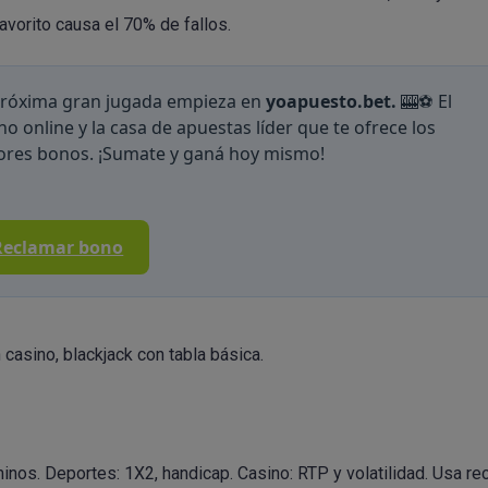
vorito causa el 70% de fallos.
próxima gran jugada empieza en
yoapuesto.bet.
🎰⚽ El
no online y la casa de apuestas líder que te ofrece los
ores bonos. ¡Sumate y ganá hoy mismo!
Reclamar bono
 casino, blackjack con tabla básica.
inos. Deportes: 1X2, handicap. Casino: RTP y volatilidad. Usa re