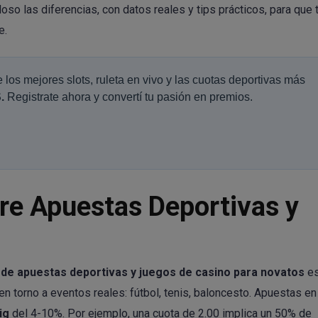
gloso las diferencias, con datos reales y tips prácticos, para qu
e.
de los mejores slots, ruleta en vivo y las cuotas deportivas más
.
Registrate ahora y convertí tu pasión en premios.
tre Apuestas Deportivas y
de apuestas deportivas y juegos de casino para novatos
es
en torno a eventos reales: fútbol, tenis, baloncesto. Apuestas e
ig
del 4-10%. Por ejemplo, una cuota de 2.00 implica un 50% de