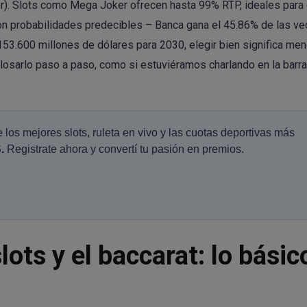
er). Slots como Mega Joker ofrecen hasta 99% RTP, ideales para 
con probabilidades predecibles – Banca gana el 45.86% de las ve
 153.600 millones de dólares para 2030, elegir bien significa me
osarlo paso a paso, como si estuviéramos charlando en la barra
de los mejores slots, ruleta en vivo y las cuotas deportivas más
.
Registrate ahora y convertí tu pasión en premios.
ots y el baccarat: lo básic