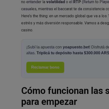
no entender la
volatilidad
o el
RTP
(Return to Play
casuales, mientras el baccarat te da consistencia 
Here’s the thing: en un mercado global que va a los
estrés y más diversión responsable. Vamos a desgl
casino.
¡Subí la apuesta con
yoapuesto.bet
! Disfrutá 
altas.
Triplicá tu depósito hasta $300.000 ARS
Reclamar bono
Cómo funcionan las sl
para empezar