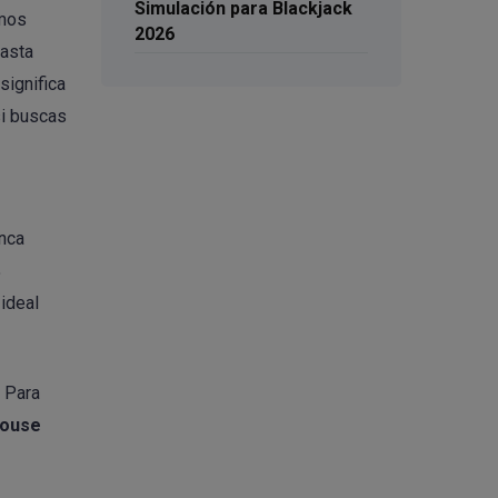
Simulación para Blackjack
amos
2026
hasta
significa
si buscas
anca
%
ideal
. Para
ouse