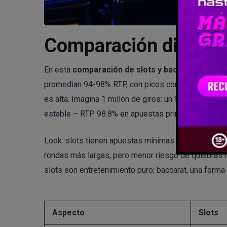
Comparación directa: 
En esta
comparación de slots y baccarat: mejor
promedian 94-98% RTP, con picos como Mega Joker
es alta. Imagina 1 millón de giros: un 96% RTP te 
estable – RTP 98.8% en apuestas principales,
volat
Look: slots tienen apuestas mínimas de 0.10€ y gir
rondas más largas, pero menor riesgo de quiebras r
slots son entretenimiento puro; baccarat, una forma 
Aspecto
Slots