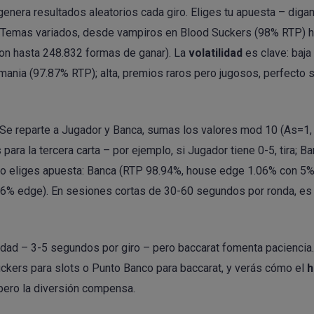
enera resultados aleatorios cada giro. Eliges tu apuesta – dig
as. Temas variados, desde vampiros en Blood Suckers (98% RTP) 
n hasta 248.832 formas de ganar). La
volatilidad
es clave: baja 
ania (97.87% RTP); alta, premios raros pero jugosos, perfecto 
. Se reparte a Jugador y Banca, sumas los valores mod 10 (As=1,
 para la tercera carta – por ejemplo, si Jugador tiene 0-5, tira; B
lo eliges apuesta: Banca (RTP 98.94%, house edge 1.06% con 5
36% edge). En sesiones cortas de 30-60 segundos por ronda, es 
idad – 3-5 segundos por giro – pero baccarat fomenta paciencia
ckers para slots o Punto Banco para baccarat, y verás cómo el
h
pero la diversión compensa.