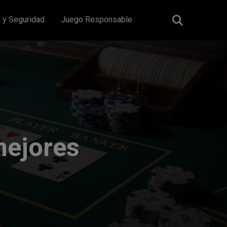
 y Seguridad
Juego Responsable
mejores