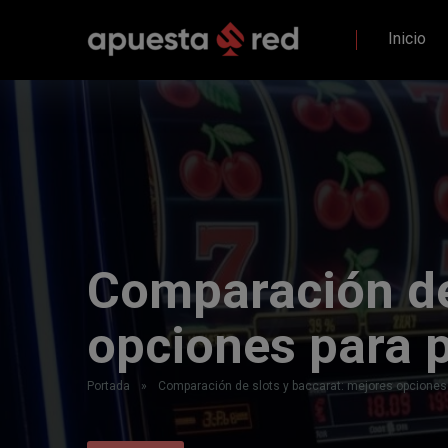
Inicio
Comparación de
opciones para p
Portada
»
Comparación de slots y baccarat: mejores opciones 