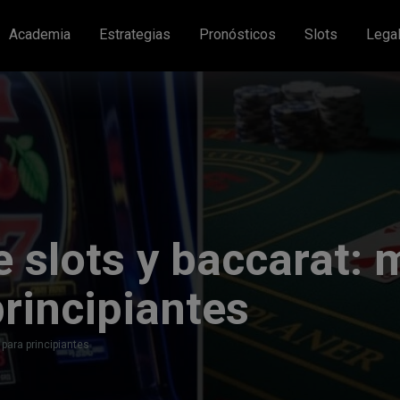
Academia
Estrategias
Pronósticos
Slots
Legal
 slots y baccarat: 
rincipiantes
para principiantes