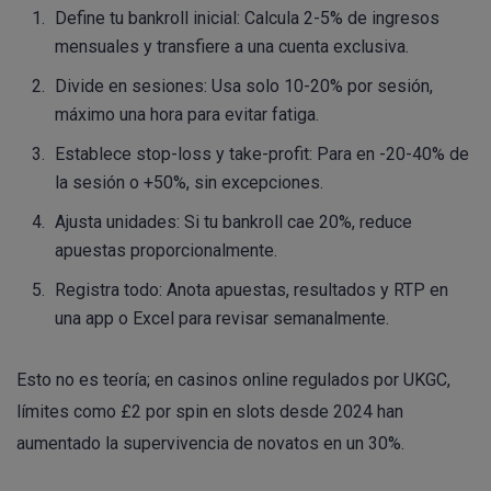
Define tu bankroll inicial: Calcula 2-5% de ingresos
mensuales y transfiere a una cuenta exclusiva.
Divide en sesiones: Usa solo 10-20% por sesión,
máximo una hora para evitar fatiga.
Establece stop-loss y take-profit: Para en -20-40% de
la sesión o +50%, sin excepciones.
Ajusta unidades: Si tu bankroll cae 20%, reduce
apuestas proporcionalmente.
Registra todo: Anota apuestas, resultados y RTP en
una app o Excel para revisar semanalmente.
Esto no es teoría; en casinos online regulados por UKGC,
límites como £2 por spin en slots desde 2024 han
aumentado la supervivencia de novatos en un 30%.