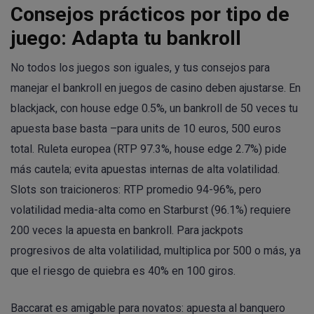
Consejos prácticos por tipo de
juego: Adapta tu bankroll
No todos los juegos son iguales, y tus consejos para
manejar el bankroll en juegos de casino deben ajustarse. En
blackjack, con house edge 0.5%, un bankroll de 50 veces tu
apuesta base basta –para units de 10 euros, 500 euros
total. Ruleta europea (RTP 97.3%, house edge 2.7%) pide
más cautela; evita apuestas internas de alta volatilidad.
Slots son traicioneros: RTP promedio 94-96%, pero
volatilidad media-alta como en Starburst (96.1%) requiere
200 veces la apuesta en bankroll. Para jackpots
progresivos de alta volatilidad, multiplica por 500 o más, ya
que el riesgo de quiebra es 40% en 100 giros.
Baccarat es amigable para novatos: apuesta al banquero