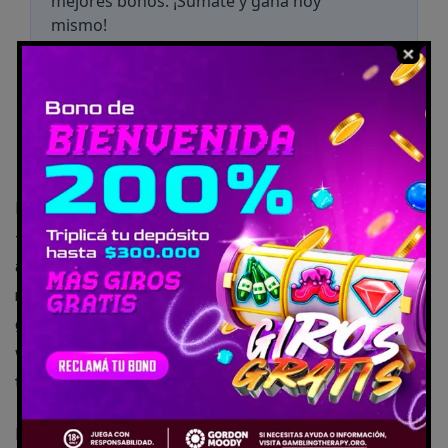
mejores bonos. ¡Sumate y ganá hoy
mismo!
Reclamar bono
Mira, la mayoría de principiantes cae en perseguir pérdidas
–el 80% de quiebras vienen de ahí, según EGBA. O
apuestan más del 5% por unit, llevando a ruina en 20 rachas
malas. Mezclar bankroll con fondos personales? Tilt
garantizado en 70% casos. Bonos suenan bien, pero
wagering x30-50x puede drenar tu gestión si no lees
términos.
En regulaciones globales, como la Directiva UE 2015/849,