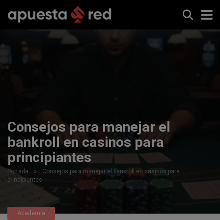
Consejos para manejar el
bankroll en casinos para
principiantes
Portada
»
Consejos para manejar el bankroll en casinos para
principiantes
Academia