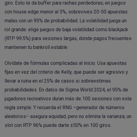
giro. Esto te da buffer para rachas perdedoras; en juegos
con house edge menor al 5%, sobrevives 20-50 apuestas
malas con un 95% de probabilidad. La volatilidad juega un
rol grande: elige juegos de baja volatilidad como blackjack
(RTP 99.5%) para sesiones largas, donde pagos frecuentes
mantienen tu bankroll estable.
Olvídate de fórmulas complicadas al inicio. Usa apuestas
fijas en vez del criterio de Kelly, que puede ser agresivo y
llevar a ruina en el 25% de casos si sobreestimas
probabilidades. En datos de Sigma World 2024, el 95% de
jugadores recreativos duran más de 100 sesiones con esta
regla simple. Y recuerda el RNG –generador de números
aleatorios– asegura equidad, pero no elimina la varianza; un
slot con RTP 96% puede darte ±50% en 100 giros.