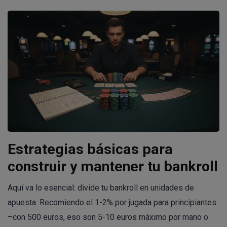
Estrategias básicas para
construir y mantener tu bankroll
Aquí va lo esencial: divide tu bankroll en unidades de
apuesta. Recomiendo el 1-2% por jugada para principiantes
–con 500 euros, eso son 5-10 euros máximo por mano o