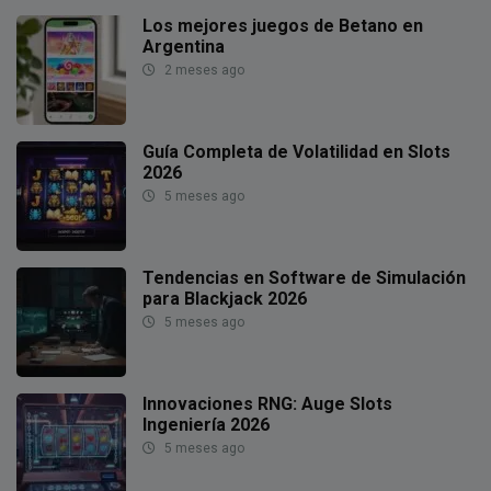
Los mejores juegos de Betano en
Argentina
2 meses ago
Guía Completa de Volatilidad en Slots
2026
5 meses ago
Tendencias en Software de Simulación
para Blackjack 2026
5 meses ago
Innovaciones RNG: Auge Slots
Ingeniería 2026
5 meses ago