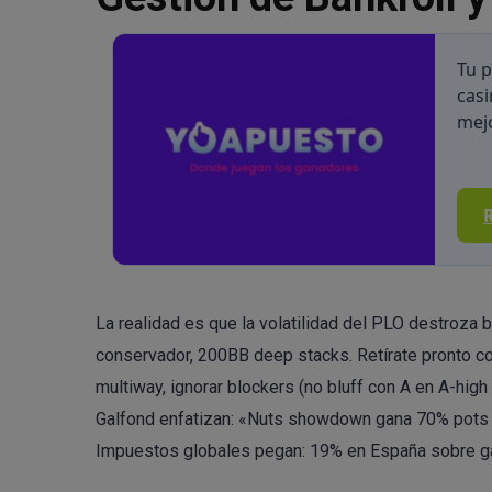
Tu 
casi
mej
La realidad es que la volatilidad del PLO destroz
conservador, 200BB deep stacks. Retírate pronto co
multiway, ignorar blockers (no bluff con A en A-high
Galfond enfatizan: «Nuts showdown gana 70% pots en
Impuestos globales pegan: 19% en España sobre ga