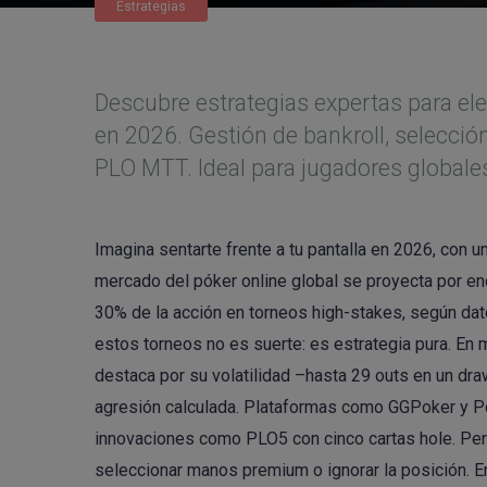
Estrategias
Descubre estrategias expertas para el
en 2026. Gestión de bankroll, selecci
PLO MTT. Ideal para jugadores globale
Imagina sentarte frente a tu pantalla en 2026, con 
mercado del póker online global se proyecta por en
30% de la acción en torneos high-stakes, según dat
estos torneos no es suerte: es estrategia pura. En 
destaca por su volatilidad –hasta 29 outs en un d
agresión calculada. Plataformas como GGPoker y Po
innovaciones como PLO5 con cinco cartas hole. Pero 
seleccionar manos premium o ignorar la posición. 