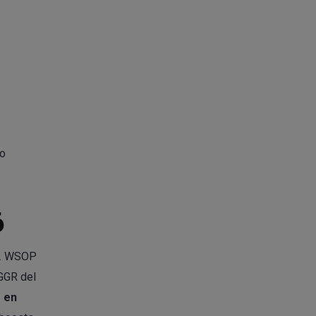
mo
6
en. WSOP
GGR del
o en