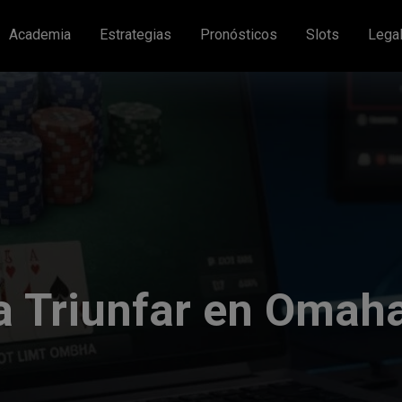
Academia
Estrategias
Pronósticos
Slots
Legal
a Triunfar en Omah