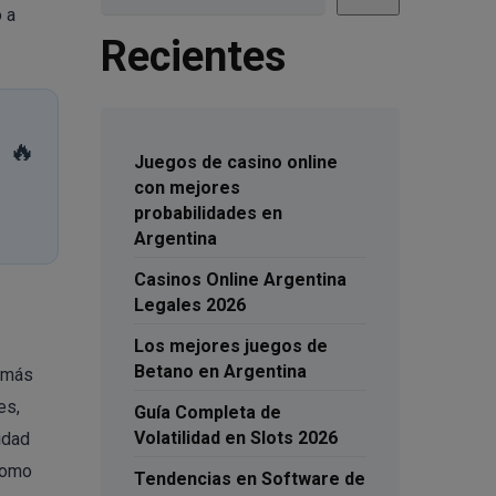
o a
Recientes
🔥
Juegos de casino online
con mejores
probabilidades en
Argentina
Casinos Online Argentina
Legales 2026
Los mejores juegos de
Betano en Argentina
, más
es,
Guía Completa de
Volatilidad en Slots 2026
idad
como
Tendencias en Software de