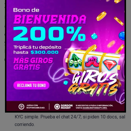
2026
Mira, no soy de dar vueltas – aquí van tips directos de
alguien que ha lidiado con estas reglas en mesas reales y
digitales. Enfócate en bankroll: usa solo 1-5% por apuesta,
y stop-loss al 20% de la sesión. Diversifica: blackjack con
RTP ~99% vs. slots al 95%. Para 2026, prioriza móvil con
Core Web Vitals para UX fluida.
Verifica la licencia:
Chequea el footer del sitio por
DGOJ (España), SEGOB (México) o MGA. Confirma en
el registro oficial como dgoj.gob.es – evita sitios sin
geolock.
Evalúa seguridad:
Busca https://, RNG de eCOGRA y
KYC simple. Prueba el chat 24/7; si piden 10 docs, sal
corriendo.