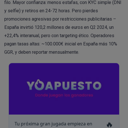
filo. Mayor confianza: menos estafas, con KYC simple (DNI
y selfie) y retiros en 24-72 horas. Pero pierdes
promociones agresivas por restricciones publicitarias –
España invirtió 120,2 millones de euros en Q2 2024, un
+22,4% interanual, pero con targeting ético. Operadores
pagan tasas altas: ~100.000€ inicial en España más 10%
GGR, y deben reportar mensualmente.
🔥
Tu próxima gran jugada empieza en