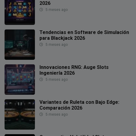
2026
5 meses ago
Tendencias en Software de Simulación
para Blackjack 2026
5 meses ago
Innovaciones RNG: Auge Slots
Ingeniería 2026
5 meses ago
Variantes de Ruleta con Bajo Edge:
Comparación 2026
5 meses ago