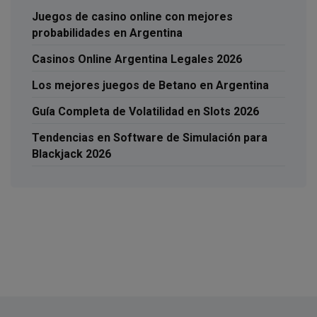
Juegos de casino online con mejores
probabilidades en Argentina
Casinos Online Argentina Legales 2026
Los mejores juegos de Betano en Argentina
Guía Completa de Volatilidad en Slots 2026
Tendencias en Software de Simulación para
Blackjack 2026