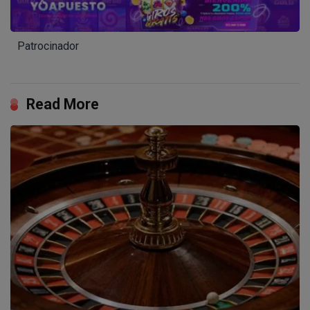
Patrocinador
Read More