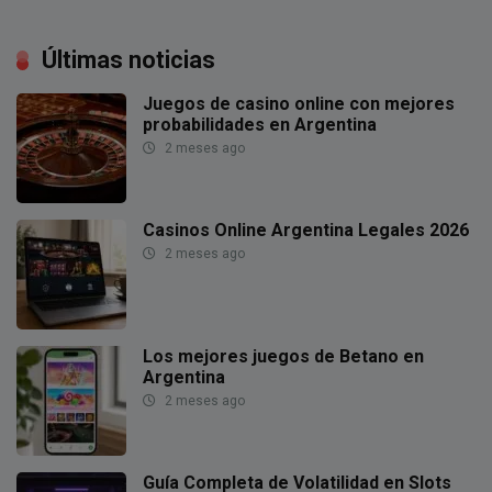
Últimas noticias
Juegos de casino online con mejores
probabilidades en Argentina
2 meses ago
Casinos Online Argentina Legales 2026
2 meses ago
Los mejores juegos de Betano en
Argentina
2 meses ago
Guía Completa de Volatilidad en Slots